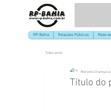
RP-Bahia
Relações Públicas
Rede de
Todos posts
Marcello Chamusca
Título do