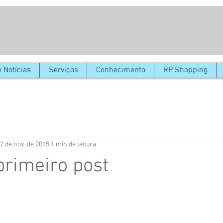
 Notícias
Serviços
Conhecimento
RP Shopping
2 de nov. de 2015
1 min de leitura
 primeiro post