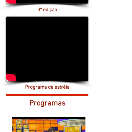
3ª edição
Programa de estréia
Programas