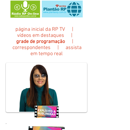
página inicial da RP TV
|
vídeos em
destaques
|
|
grade de programação
correspondentes
|
assista
em tempo real