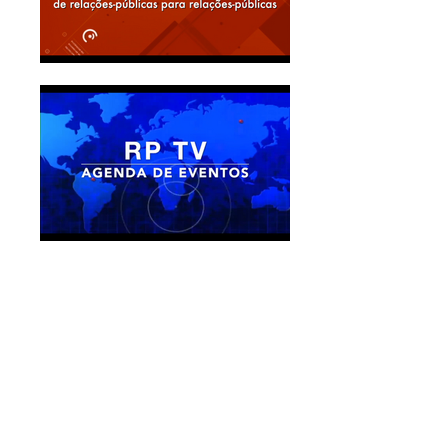
Vídeos em destaque
Entrevista com Marlene
Marchiori