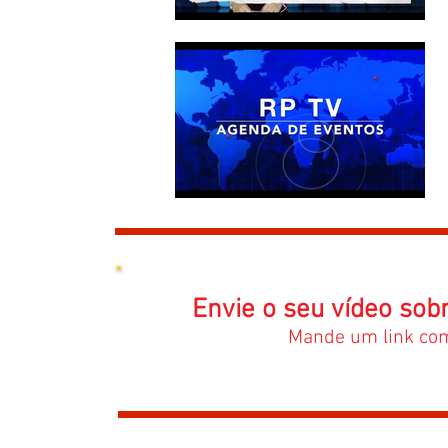
Envie o seu vídeo sob
Mande um link com