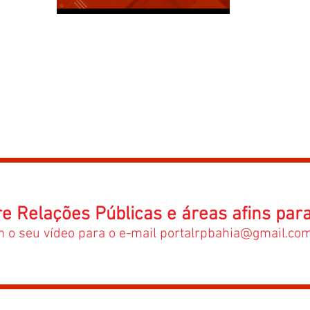
re Relações Públicas e áreas afins par
 o seu vídeo para o e-mail portalrpbahia@gmail.co