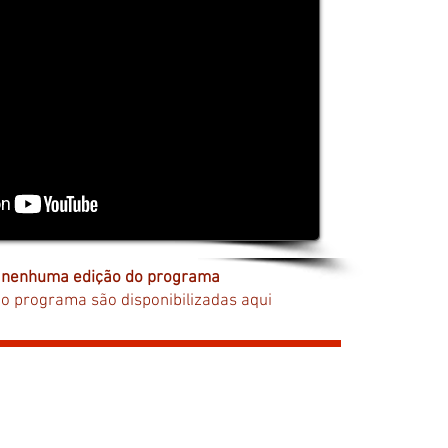
 nenhuma edição do programa
do programa são disponibilizadas aqui