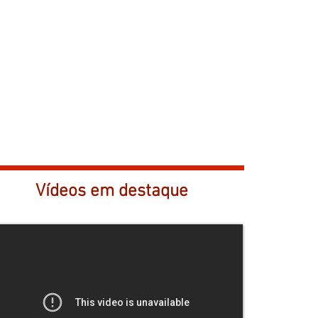
Vídeos em destaque
Entrevista com Marlene Marchiori