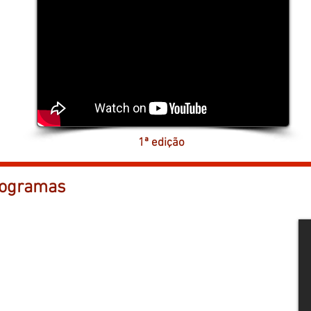
1ª edição
ogramas