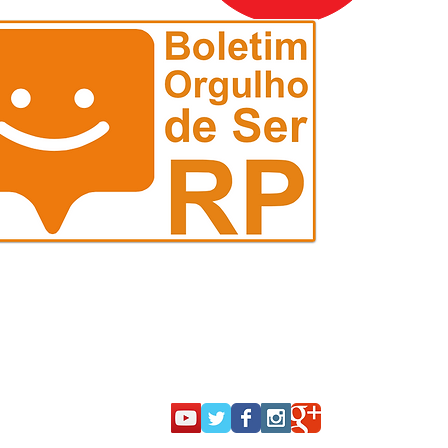
Portal RP-Bahia
RP Shopping
Central de Relacionamentos