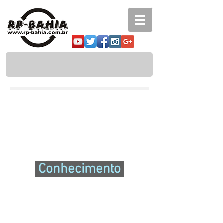
Conhecimento
Biblioteca virtual
Acervo de artigos e publicações
RP em Revista