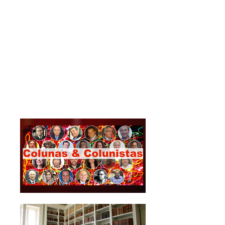
Periódico científico
Edições VNI
Selo editorial
Blogs
Blogs temáticos
Colunas & Colunistas
Abordagens de articuladores
internacionais