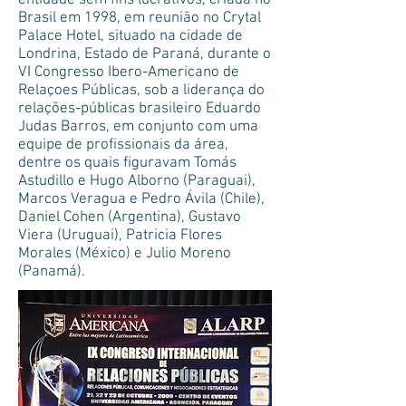
entidade sem fins lucrativos, criada no
Brasil em 1998, em reunião no Crytal
Palace Hotel, situado na cidade de
Londrina, Estado de Paraná, durante o
VI Congresso Ibero-Americano de
Relaçoes Públicas, sob a liderança do
relações-públicas brasileiro Eduardo
Judas Barros, em conjunto com uma
equipe de profissionais da área,
dentre os quais figuravam Tomás
Astudillo e Hugo Alborno (Paraguai),
Marcos Veragua e Pedro Ávila (Chile),
Daniel Cohen (Argentina), Gustavo
Viera (Uruguai), Patricia Flores
Morales (México) e Julio Moreno
(Panamá).