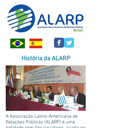
História da ALARP
A Associação Latino-Americana de
Relações Públicas (ALARP) é uma