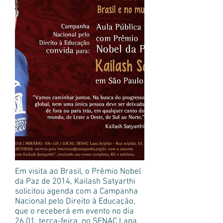
Em visita ao Brasil, o Prêmio Nobel
da Paz de 2014, Kailash Satyarthi
solicitou agenda com a Campanha
Nacional pelo Direito à Educação,
que o receberá em evento no dia
26.01, terça-feira, no SENAC Lapa