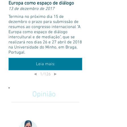
Europa como espaço de diálogo
13 de dezembro de 2017
Termina no próximo dia 15 de
dezembro o prazo para submissão de
resumos ao congresso internacional "A
Europa como espaço de diálogo
intercultural e de mediação", que se
realizará nos dias 26 e 27 abril de 2018
na Universidade do Minho, em Braga,
Portugal.
Leia mais:
1/126
◄
►
Opinião
La importancia del Relacionista
Público en la minería Chilena
Camila Izzo