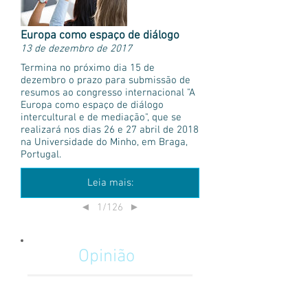
Europa como espaço de diálogo
13 de dezembro de 2017
Termina no próximo dia 15 de
dezembro o prazo para submissão de
resumos ao congresso internacional "A
Europa como espaço de diálogo
intercultural e de mediação", que se
realizará nos dias 26 e 27 abril de 2018
na Universidade do Minho, em Braga,
Portugal.
Leia mais:
1/126
◄
►
Opinião
La importancia del Relacionista
Público en la minería Chilena