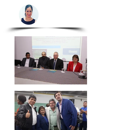
Camila Izzo
Relacionista
Chile