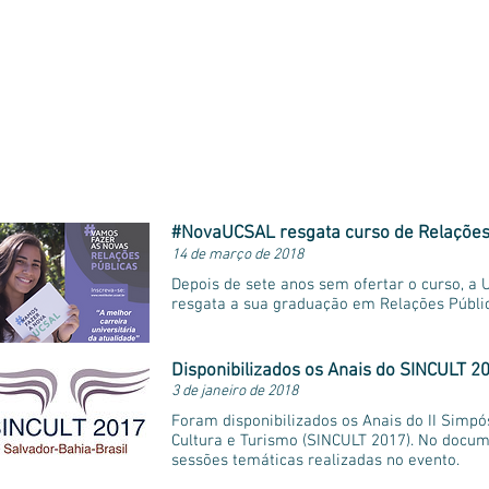
Comente a notícia
Mais notícias
#NovaUCSAL resgata curso de Relações 
14 de março de 2018
Depois de sete anos sem ofertar o curso, a
resgata a sua graduação em Relações Públi
Disponibilizados os Anais do SINCULT 2
3 de janeiro de 2018
Foram disponibilizados os Anais do II Simpó
Cultura e Turismo (SINCULT 2017). No docu
sessões temáticas realizadas no evento.