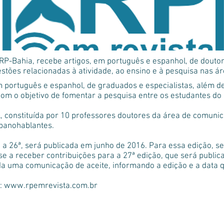
 RP-Bahia, recebe artigos, em português e espanhol, de dout
stões relacionadas à atividade, ao ensino e à pesquisa nas á
português e espanhol, de graduados e especialistas, além d
a com o objetivo de fomentar a pesquisa entre os estudantes d
, constituída por 10 professores doutores da área de comunic
spanohablantes.
 a 26ª, será publicada em junho de 2016. Para essa edição, se
-se a receber contribuições para a 27ª edição, que será pub
a uma comunicação de aceite, informando a edição e a data qu
o: www.rpemrevista.com.br