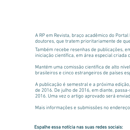
A RP em Revista, braço acadêmico do Portal
doutores, que tratem prioritariamente de que
Também recebe resenhas de publicações, em 
iniciação científica, em área especial criad
Mantém uma comissão científica de alto nível
brasileiros e cinco estrangeiros de países e
A publicação é semestral e a próxima edição,
de 2016. De julho de 2016, em diante, passa
2016. Uma vez o artigo aprovado será enviad
Mais informações e submissões no endereç
Espalhe essa notícia nas suas redes sociais: