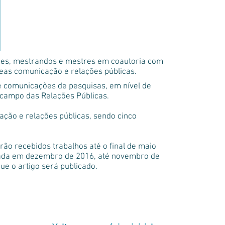
ores, mestrandos e mestres em coautoria com
reas comunicação e relações públicas.
e comunicações de pesquisas, em nível de
o campo das Relações Públicas.
ação e relações públicas, sendo cinco
rão recebidos trabalhos até o final de maio
licada em dezembro de 2016, até novembro de
e o artigo será publicado.