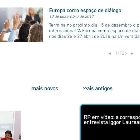
Europa como espaço de diálogo
13 de dezembro de 2017
Termina no próximo dia 15 de dezembro o 
internacional "A Europa como espaço de diálo
nos dias 26 e 27 abril de 2018 na Universid
1/126
◄
►
mais novos
mais antigos
Multimídia
RP em vídeo: a corres
entrevista Iggor Laure