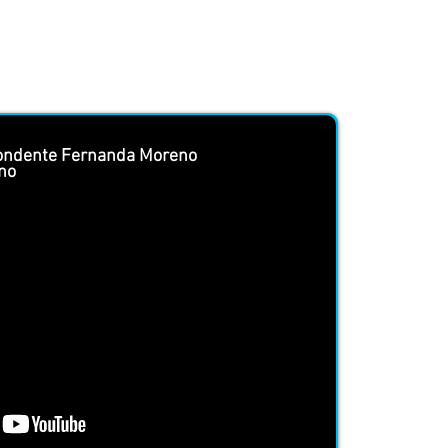
pondente Fernanda Moreno
ano