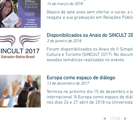
14 de março de 2018
Depois de sete anos sem ofertar o curso, a
resgata a sua graduação em Relações Públi
Disponibilizados os Anais do SINCULT 2
3 de janeiro de 2018
Foram disponibilizados os Anais do II Simpó
Cultura e Turismo (SINCULT 2017). No docu
sessões temáticas realizadas no evento.
Europa como espaço de diálogo
13 de dezembro de 2017
Termina no próximo dia 15 de dezembro o 
internacional "A Europa como espaço de diálo
nos dias 26 e 27 abril de 2018 na Universid
1/126
◄
►