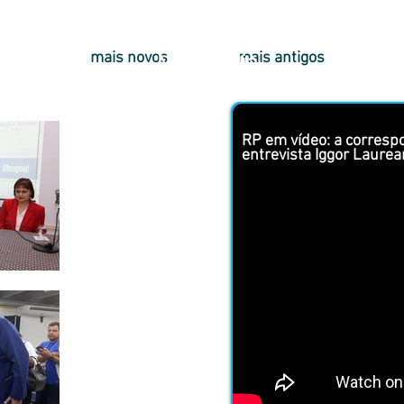
mais novos
mais antigos
Multimídia
RP em vídeo: a corres
entrevista Iggor Laure