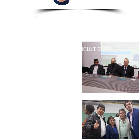
Chile
Imagens do SINCULT 2017