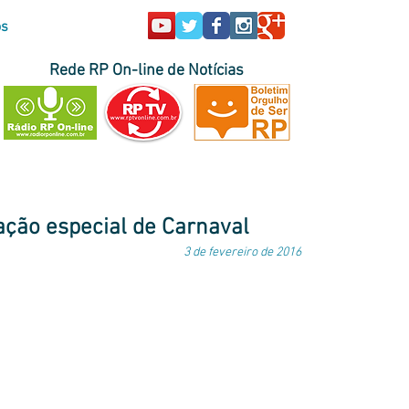
os
Rede RP On-line de Notícias
sil e no exterior
|
envie sua pauta
ação especial de Carnaval
3 de fevereiro de 2016