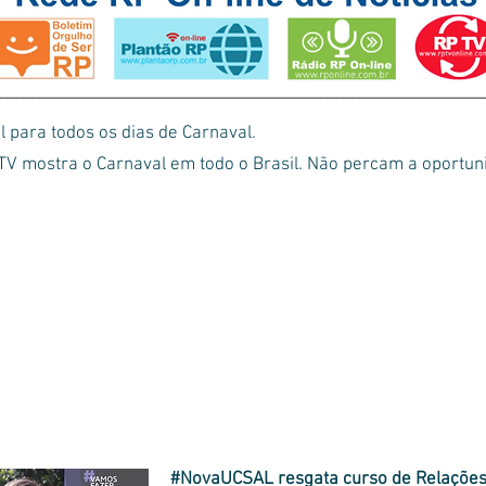
para todos os dias de Carnaval.
TV mostra o Carnaval em todo o Brasil. Não percam a oportun
Comente a notícia
Mais notícias
#NovaUCSAL resgata curso de Relações 