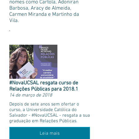
nomes como Cartola, Adoniran
Barbosa, Aracy de Almeida,
Carmen Miranda e Martinho da
Vila.
Mais notícias
#NovaUCSAL resgata curso de
Relações Públicas para 2018.1
14 de março de 2018
Depois de sete anos sem ofertar o
curso, a Universidade Católica do
Salvador - #NovaUCSAL - resgata a sua
graduação em Relações Públicas.
Leia mais